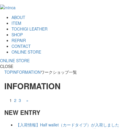
ABOUT
ITEM
TOCHIGI LEATHER
SHOP
REPAIR
CONTACT
ONLINE STORE
ONLINE STORE
CLOSE
TOP
INFORMATION
ワークショップ一覧
INFORMATION
1
2
3
»
NEW ENTRY
【入荷情報】Half wallet（カードタイプ）が入荷しました