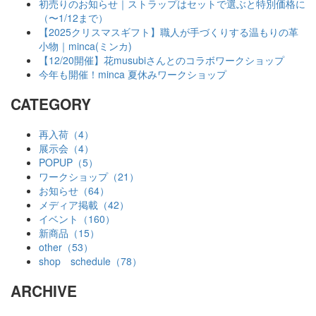
初売りのお知らせ｜ストラップはセットで選ぶと特別価格に
（〜1/12まで）
【2025クリスマスギフト】職人が手づくりする温もりの革
小物｜minca(ミンカ)
【12/20開催】花musubiさんとのコラボワークショップ
今年も開催！minca 夏休みワークショップ
CATEGORY
再入荷（4）
展示会（4）
POPUP（5）
ワークショップ（21）
お知らせ（64）
メディア掲載（42）
イベント（160）
新商品（15）
other（53）
shop schedule（78）
ARCHIVE