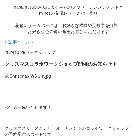
hanamusubiさんによる生花のフラワーアレンジメントと
mincaの花瓶レザーカバー作り
花瓶レザーカバーには、お好きな模様や英数字を打刻、
お好きな色の縫い糸をお選びいただけます
> 記事ページへ
2024
10.26
ワークショップ
クリスマスコラボワークショップ開催のお知らせ✴️
今年も開催いたします！
クリスマスリースとレザーオーナメントのコラボワークショップ
の予約受付スタートです！