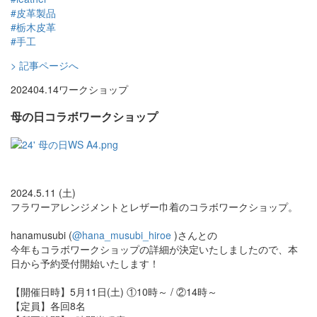
#皮革製品
#栃木皮革
#手工
> 記事ページへ
2024
04.14
ワークショップ
母の日コラボワークショップ
2024.5.11 (土)
フラワーアレンジメントとレザー巾着のコラボワークショップ。
hanamusubi (
@hana_musubi_hiroe
)さんとの
今年もコラボワークショップの詳細が決定いたしましたので、本
日から予約受付開始いたします！
【開催日時】5月11日(土) ①10時～ / ②14時～
【定員】各回8名