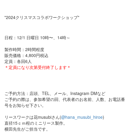
"2024クリスマスコラボワークショップ"
日程：12/1 日曜日 10時〜、14時～
製作時間：2時間程度
販売価格：4,800円税込
定員：各回6人
＊定員になり次第受付終了します＊
ご予約方法：店頭、TEL、メール、Instagram DMなど
ご予約の際は、参加希望の回、代表者のお名前、人数、お電話番
号をお知らせ下さい。
リースワークは花musubiさん(
@hana_musubi_hiroe
)
直径15ｃｍ程のミニリース製作。
横田先生がご担当です。