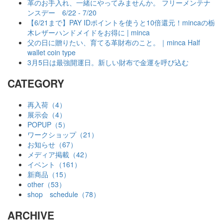
革のお手入れ、一緒にやってみませんか。 フリーメンテナ
ンスデー 6/22 - 7/20
【6/21まで】PAY IDポイントを使うと10倍還元！mincaの栃
木レザーハンドメイドをお得に | minca
父の日に贈りたい、育てる革財布のこと。｜minca Half
wallet coin type
3月5日は最強開運日。新しい財布で金運を呼び込む
CATEGORY
再入荷（4）
展示会（4）
POPUP（5）
ワークショップ（21）
お知らせ（67）
メディア掲載（42）
イベント（161）
新商品（15）
other（53）
shop schedule（78）
ARCHIVE