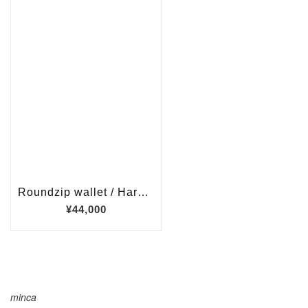
minca