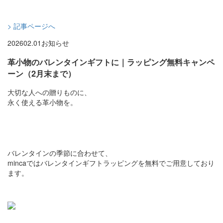
> 記事ページへ
2026
02.01
お知らせ
革小物のバレンタインギフトに｜ラッピング無料キャンペ
ーン（2月末まで）
大切な人への贈りものに、
永く使える革小物を。
バレンタインの季節に合わせて、
mincaではバレンタインギフトラッピングを無料でご用意しており
ます。