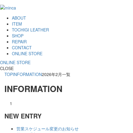
ABOUT
ITEM
TOCHIGI LEATHER
SHOP
REPAIR
CONTACT
ONLINE STORE
ONLINE STORE
CLOSE
TOP
INFORMATION
2026年2月一覧
INFORMATION
1
NEW ENTRY
営業スケジュール変更のお知らせ