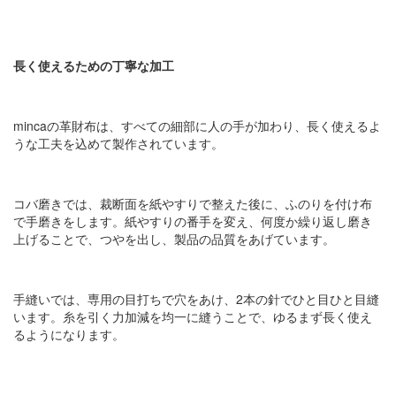
長く使えるための丁寧な加工
mincaの革財布は、すべての細部に人の手が加わり、長く使えるよ
うな工夫を込めて製作されています。
コバ磨きでは、裁断面を紙やすりで整えた後に、ふのりを付け布
で手磨きをします。紙やすりの番手を変え、何度か繰り返し磨き
上げることで、つやを出し、製品の品質をあげています。
手縫いでは、専用の目打ちで穴をあけ、2本の針でひと目ひと目縫
います。糸を引く力加減を均一に縫うことで、ゆるまず長く使え
るようになります。