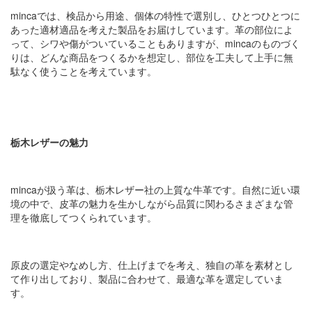
mincaでは、検品から用途、個体の特性で選別し、ひとつひとつに
あった適材適品を考えた製品をお届けしています。革の部位によ
って、シワや傷がついていることもありますが、mincaのものづく
りは、どんな商品をつくるかを想定し、部位を工夫して上手に無
駄なく使うことを考えています。
栃木レザーの魅力
mincaが扱う革は、栃木レザー社の上質な牛革です。自然に近い環
境の中で、皮革の魅力を生かしながら品質に関わるさまざまな管
理を徹底してつくられています。
原皮の選定やなめし方、仕上げまでを考え、独自の革を素材とし
て作り出しており、製品に合わせて、最適な革を選定していま
す。