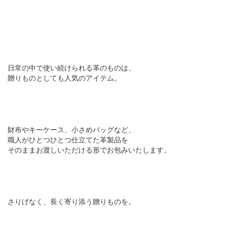
日常の中で使い続けられる革のものは、
贈りものとしても人気のアイテム。
財布やキーケース、小さめバッグなど、
職人がひとつひとつ仕立てた革製品を
そのままお渡しいただける形でお包みいたします。
さりげなく、長く寄り添う贈りものを。