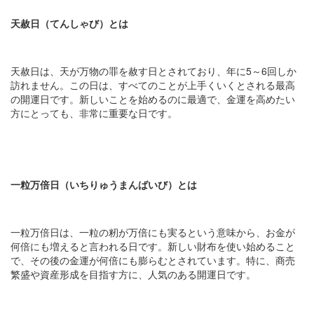
天赦日（てんしゃび）とは
天赦日は、天が万物の罪を赦す日とされており、年に5～6回しか
訪れません。この日は、すべてのことが上手くいくとされる最高
の開運日です。新しいことを始めるのに最適で、金運を高めたい
方にとっても、非常に重要な日です。
一粒万倍日（いちりゅうまんばいび）とは
一粒万倍日は、一粒の籾が万倍にも実るという意味から、お金が
何倍にも増えると言われる日です。新しい財布を使い始めること
で、その後の金運が何倍にも膨らむとされています。特に、商売
繁盛や資産形成を目指す方に、人気のある開運日です。