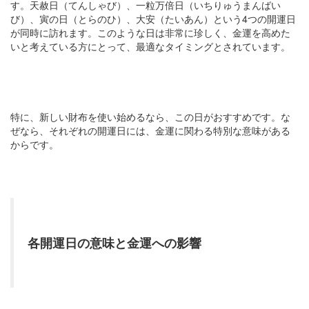
す。天赦日（てんしゃび）、一粒万倍日（いちりゅうまんばい
び）、寅の日（とらのひ）、大安（たいあん）という4つの開運日
が同時に訪れます。このような日は非常に珍しく、金運を高めた
いと考えている方にとって、最適なタイミングとされています。
特に、新しい財布を使い始めるなら、この日がおすすめです。な
ぜなら、それぞれの開運日には、金運に関わる特別な意味がある
からです。
各開運日の意味と金運への影響