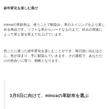
経年変化を楽しむ喜び
mincaの革財布は、使うことで馴染み、革のエイジングをより楽し
める商品です。ソフトな革からハードなものまで、好みの用途に
よって革と形を変えて仕上げています。
色ごとに違った経年変化を楽しむことができ、毎日使い込むほど
に、色が深まり、手に馴染んでいきます。その過程で、あなただ
けの色合いに育つ、相棒となります。
3月5日に向けて、mincaの革財布を選ぶ