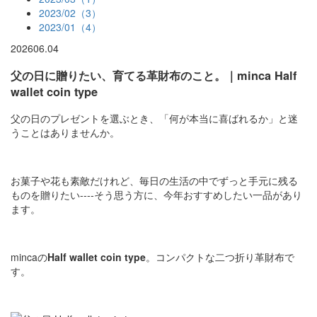
2023/02（3）
2023/01（4）
2026
06.04
父の日に贈りたい、育てる革財布のこと。｜minca Half
wallet coin type
父の日のプレゼントを選ぶとき、「何が本当に喜ばれるか」と迷
うことはありませんか。
お菓子や花も素敵だけれど、毎日の生活の中でずっと手元に残る
ものを贈りたい----そう思う方に、今年おすすめしたい一品があり
ます。
mincaの
Half wallet coin type
。コンパクトな二つ折り革財布で
す。