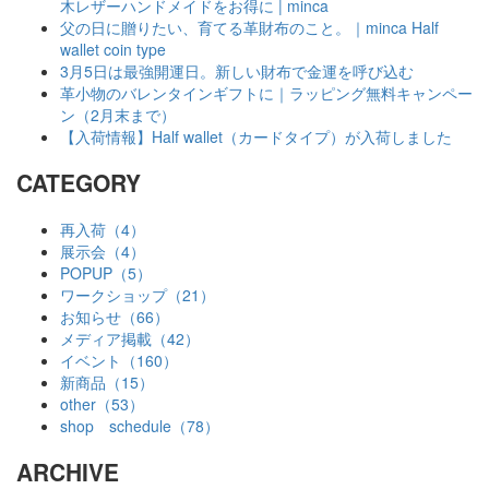
木レザーハンドメイドをお得に | minca
父の日に贈りたい、育てる革財布のこと。｜minca Half
wallet coin type
3月5日は最強開運日。新しい財布で金運を呼び込む
革小物のバレンタインギフトに｜ラッピング無料キャンペー
ン（2月末まで）
【入荷情報】Half wallet（カードタイプ）が入荷しました
CATEGORY
再入荷（4）
展示会（4）
POPUP（5）
ワークショップ（21）
お知らせ（66）
メディア掲載（42）
イベント（160）
新商品（15）
other（53）
shop schedule（78）
ARCHIVE