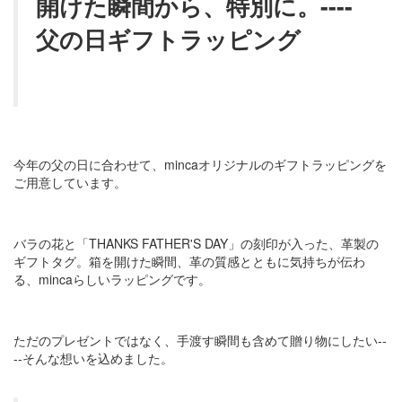
開けた瞬間から、特別に。----
父の日ギフトラッピング
今年の父の日に合わせて、mincaオリジナルのギフトラッピングを
ご用意しています。
バラの花と「THANKS FATHER'S DAY」の刻印が入った、革製の
ギフトタグ。箱を開けた瞬間、革の質感とともに気持ちが伝わ
る、mincaらしいラッピングです。
ただのプレゼントではなく、手渡す瞬間も含めて贈り物にしたい--
--そんな想いを込めました。