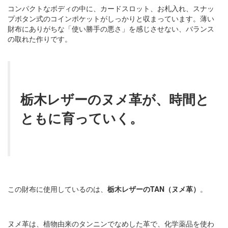
コンパクトなボディの中に、カードスロット、お札入れ、スナッ
プボタン式のコインポケットがしっかりと収まっています。薄い
財布にありがちな「使い勝手の悪さ」を感じさせない、バランス
の取れた作りです。
栃木レザーのヌメ革が、時間と
ともに育っていく。
この財布に使用しているのは、
栃木レザーのTAN（ヌメ革）
。
ヌメ革は、植物由来のタンニンでなめした革で、化学薬品を使わ