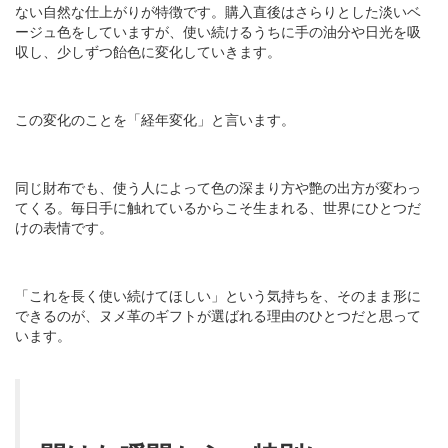
ない自然な仕上がりが特徴です。購入直後はさらりとした淡いベ
ージュ色をしていますが、使い続けるうちに手の油分や日光を吸
収し、少しずつ飴色に変化していきます。
この変化のことを「経年変化」と言います。
同じ財布でも、使う人によって色の深まり方や艶の出方が変わっ
てくる。毎日手に触れているからこそ生まれる、世界にひとつだ
けの表情です。
「これを長く使い続けてほしい」という気持ちを、そのまま形に
できるのが、ヌメ革のギフトが選ばれる理由のひとつだと思って
います。