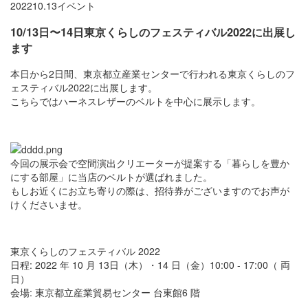
2022
10.13
イベント
10/13日〜14日東京くらしのフェスティバル2022に出展し
ます
本日から2日間、東京都立産業センターで行われる東京くらしのフ
ェスティバル2022に出展します。
こちらではハーネスレザーのベルトを中心に展示します。
今回の展示会で空間演出クリエーターが提案する「暮らしを豊か
にする部屋」に当店のベルトが選ばれました。
もしお近くにお立ち寄りの際は、招待券がございますのでお声が
けくださいませ。
東京くらしのフェスティバル 2022
日程: 2022 年 10 月 13日（木）・14 日（金）10:00 - 17:00（ 両
日）
会場: 東京都立産業貿易センター 台東館6 階