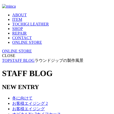
ABOUT
ITEM
TOCHIGI LEATHER
SHOP
REPAIR
CONTACT
ONLINE STORE
ONLINE STORE
CLOSE
TOP
STAFF BLOG
ラウンドジップの製作風景
STAFF BLOG
NEW ENTRY
冬に向けて
お客様エイジング 2
お客様エイジング