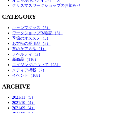
オピネルNo.7ナイフケース
クリスマスワークショップのお知らせ
CATEGORY
キャンプグッズ（5）
ワークショップ体験記（5）
季節のオススメ（3）
お客様の愛用品（2）
革のケア方法（1）
ノベルティ（2）
新商品（116）
エイジングについて（28）
メディア掲載（7）
イベント（168）
ARCHIVE
2021/11（5）
2021/10（4）
2021/09（4）